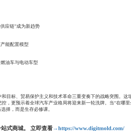
微供应链”成为新趋势
态产能配置模型
容燃油车与电动车型
中和目标、贸易保护主义和技术革命三重变奏下的战略突围。这
控，更预示着全球汽车产业格局将迎来新一轮洗牌。当“在哪里
略选择，而是生存必修课。
站式商城。 立即查看
→https://www.digitmold.com/