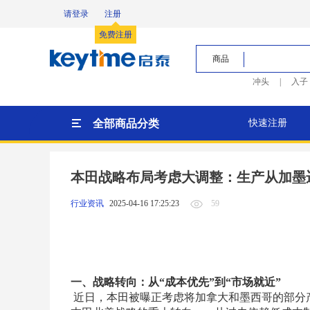
请登录
注册
免费注册
商品
冲头
|
入子
全部商品分类
快速注册
本田战略布局考虑大调整：生产从加墨
59
行业资讯
2025-04-16 17:25:23
一、战略转向：从“成本优先”到“市场就近”
近日，本田被曝正考虑将加拿大和墨西哥的部分产