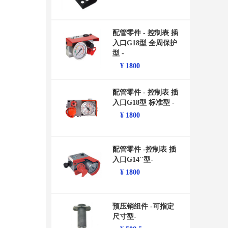
配管零件 - 控制表 插
入口G18型 全周保护
型 -
¥
1800
配管零件 - 控制表 插
入口G18型 标准型 -
¥
1800
配管零件 -控制表 插
入口G14''型-
¥
1800
预压销组件 -可指定
尺寸型-