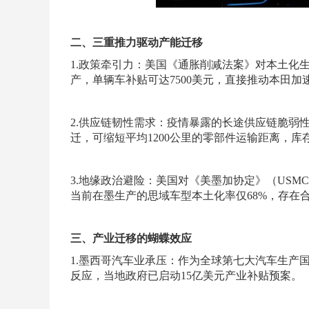
二、三重推力驱动产能迁移
1.政策牵引力：美国《通胀削减法案》对本土化
产，单辆车补贴可达7500美元，直接推动本田加
2.供应链韧性需求：疫情暴露的长途供应链脆弱
迁，可缩短平均1200公里的零部件运输距离，库
3.地缘政治避险：美国对《美墨加协定》（USM
当前在墨生产的思域车型本土化率仅68%，存在
三、产业迁移的蝴蝶效应
1.墨西哥汽车业承压：作为全球第七大汽车生产
反应，当地政府已启动15亿美元产业补贴预案。