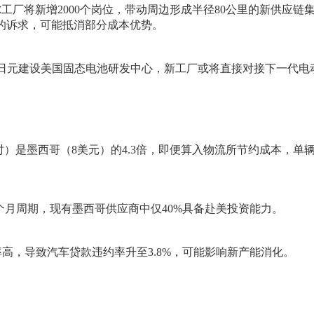
工厂将新增2000个岗位，带动周边形成半径80公里的新供应链
%的诉求，可能抵消部分成本优势。
0亿日元建设美国固态电池研发中心，新工厂或将直接对接下一代电
小时）是墨西哥（8美元）的4.3倍，即便算入物流所节约成本，单
24个月周期，现有墨西哥供应商中仅40%具备赴美投资能力。
利率高，导致汽车贷款违约率升至3.8%，可能影响新产能消化。