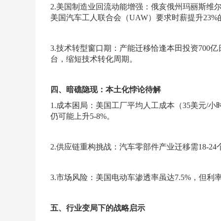
2.美国制造业回流动能增强：俄亥俄州玛丽斯维尔
美国汽车工人联合会（UAW）要求时薪提升23
3.技术转型窗口期：产能迁移恰逢本田投资70
台，缩短技术转化周期。
四、暗礁隐现：本土化悖论待解
1.成本困局：美国工厂平均人工成本（35美元/
仍可能上升5-8%。
2.供应链重构挑战：汽车零部件产业迁移需18-
3.市场风险：美国电动车渗透率虽达7.5%，但
五、行业变局下的战略启示