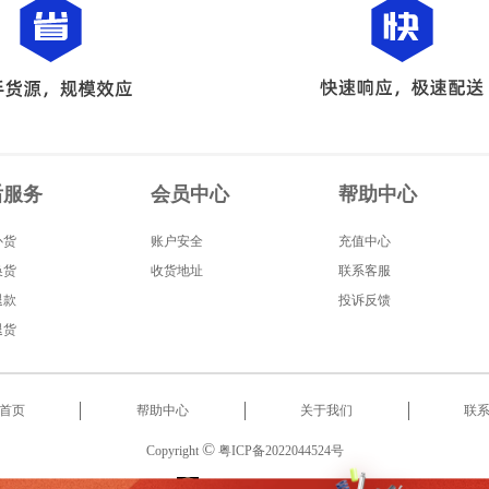
后服务
会员中心
帮助中心
补货
账户安全
充值中心
换货
收货地址
联系客服
退款
投诉反馈
退货
首页
帮助中心
关于我们
联
©
Copyright
粤ICP备2022044524号
服务热线
:
18566522853
2022 东莞市启泰智能科技有限公司 版权所有