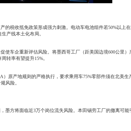
生产的税收抵免政策形成强力刺激。电动车电池组件若50%以上
速生产线本土化布局。
性促使车企重新评估风险。将墨西哥工厂（距美国边境600公里）
存周转率有望提升15%。
CA）原产地规则的严格执行，要求乘用车75%零部件须在北美生
合规风险。
国，墨方将面临近3万个岗位流失风险。本田锡劳工厂的撤离可能