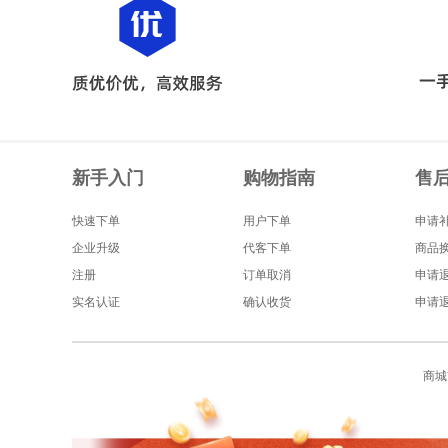
新手入门
购物指南
售
快速下单
用户下单
申请
企业升级
代客下单
商品
注册
订单取消
申请
实名认证
确认收货
申请
商城