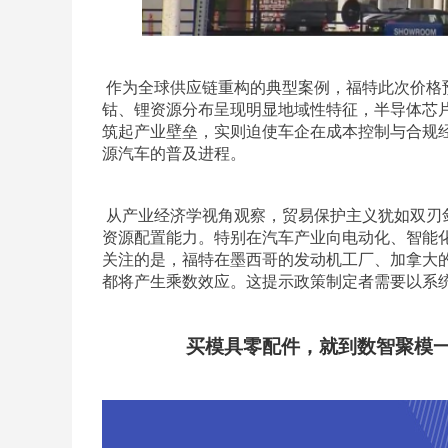
作为全球供应链重构的典型案例，福特此次价格
钴、锂资源分布呈现明显地域性特征，半导体芯片
筑起产业壁垒，实则迫使车企在成本控制与合规
源汽车的普及进程。
从产业经济学视角观察，贸易保护主义犹如双刃
资源配置能力。特别在汽车产业向电动化、智能
关注的是，福特在墨西哥的发动机工厂、加拿大
都将产生乘数效应。这提示政策制定者需要以系
买模具零配件，就到数智聚模一