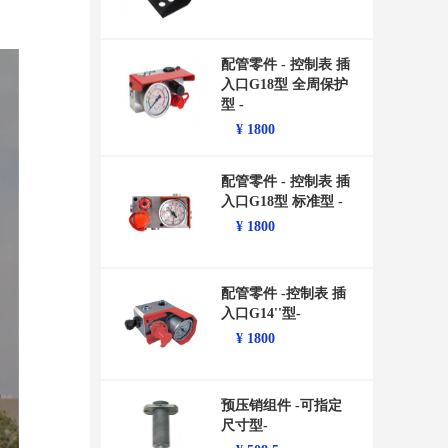
配管零件 - 控制表 插
入口G18型 全周保护
型 -
¥
1800
配管零件 - 控制表 插
入口G18型 标准型 -
¥
1800
配管零件 -控制表 插
入口G14''型-
¥
1800
预压销组件 -可指定
尺寸型-