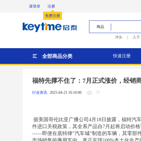
请登录
注册
免费注册
商品
冲头
|
入子
全部商品分类
快速注册
福特先撑不住了：7月正式涨价，经销商
37
行业资讯
2025-04-21 16:16:00
据美国哥伦比亚广播公司4月18日披露，福特汽
件进口关税政策，其全系产品自7月起将启动价
——即便在底特律"汽车城"制造的车辆，其零部
市场销售的乘用车中，真正实现100%本土化生产