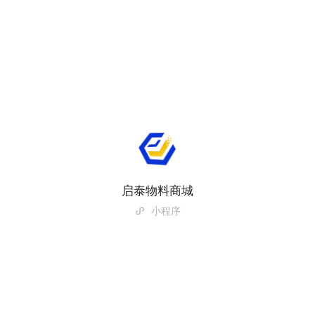
启泰物料商城
小程序