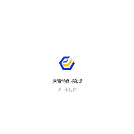
启泰物料商城
小程序