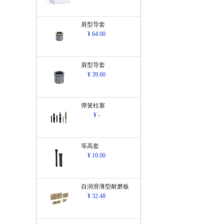
肩型导套
¥ 64.00
肩型导套
¥ 39.60
弹簧柱塞
¥ -
等高套
¥ 10.00
自润滑薄型耐磨板
¥ 32.48