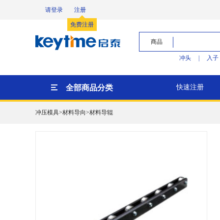
请登录
注册
免费注册
商品
冲头
|
入子
全部商品分类
快速注册
冲压模具>材料导向>材料导辊