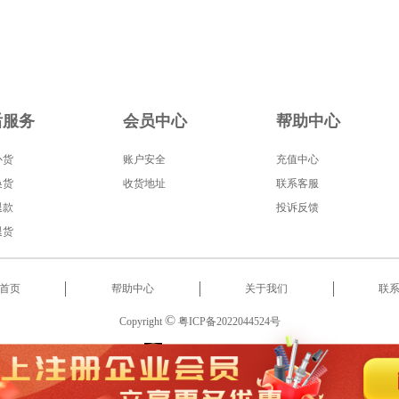
后服务
会员中心
帮助中心
补货
账户安全
充值中心
换货
收货地址
联系客服
退款
投诉反馈
退货
首页
帮助中心
关于我们
联
©
Copyright
粤ICP备2022044524号
服务热线
:
18566522853
2022 东莞市启泰智能科技有限公司 版权所有