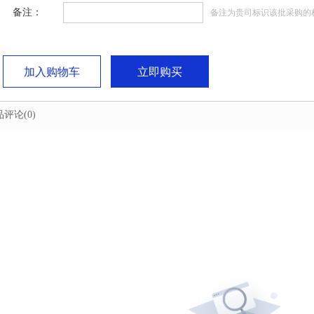
备注：
备注为贵司标识该批采购的
加入购物车
立即购买
品评论
(0)