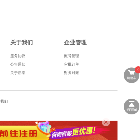
关于我们
企业管理
服务协议
账号管理
公告通知
审批订单
0
关于启泰
财务对账
购物车
系我们