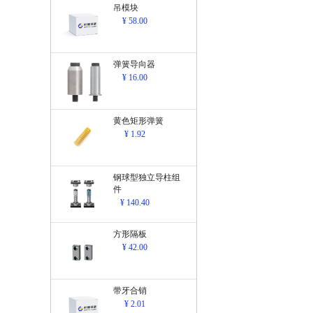
吊模块
¥ 58.00
弹簧导向器
¥ 16.00
黄色矩形弹簧
¥ 1.92
钢球型独立导柱组
件
¥ 140.40
方形隔板
¥ 42.00
带牙合销
¥ 2.01