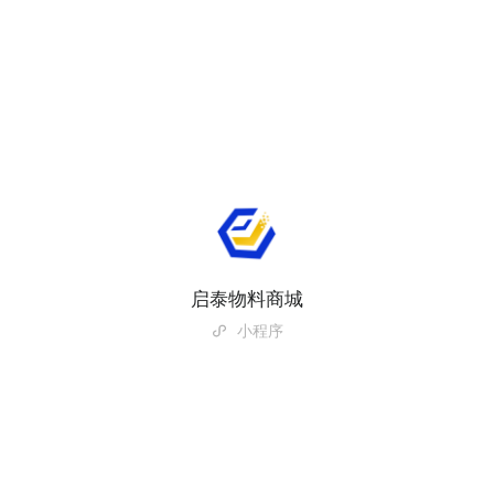
启泰物料商城
小程序