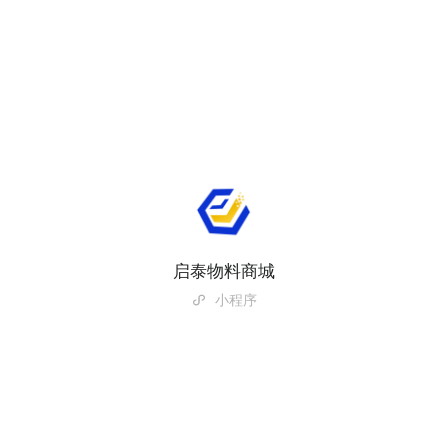
启泰物料商城
小程序