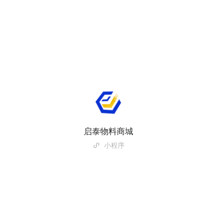
启泰物料商城
小程序