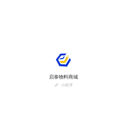
启泰物料商城
小程序