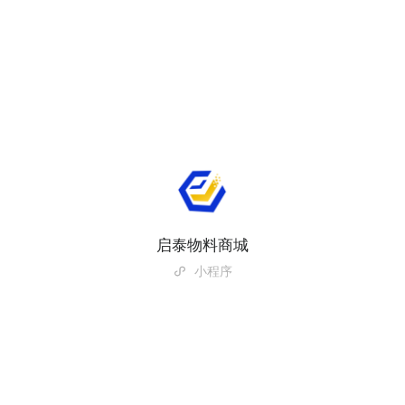
启泰物料商城
小程序