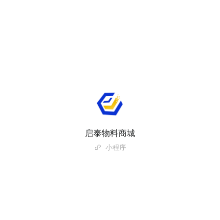
启泰物料商城
小程序