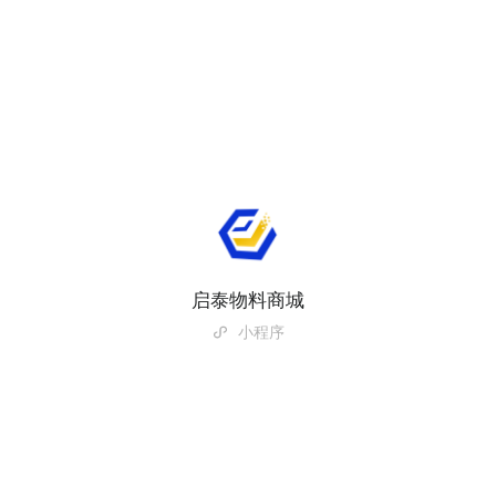
启泰物料商城
小程序