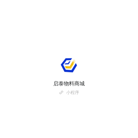
启泰物料商城
小程序