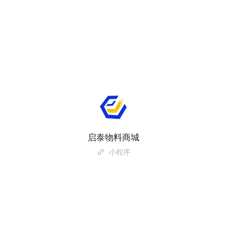
启泰物料商城
小程序