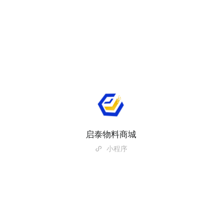
启泰物料商城
小程序