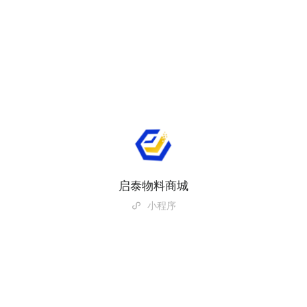
启泰物料商城
小程序