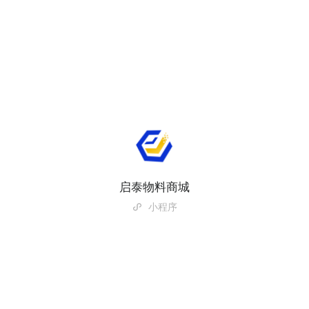
启泰物料商城
小程序