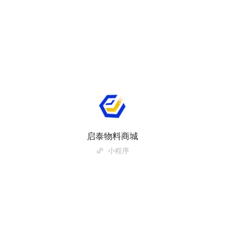
启泰物料商城
小程序