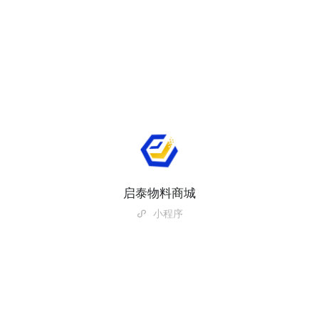
启泰物料商城
小程序