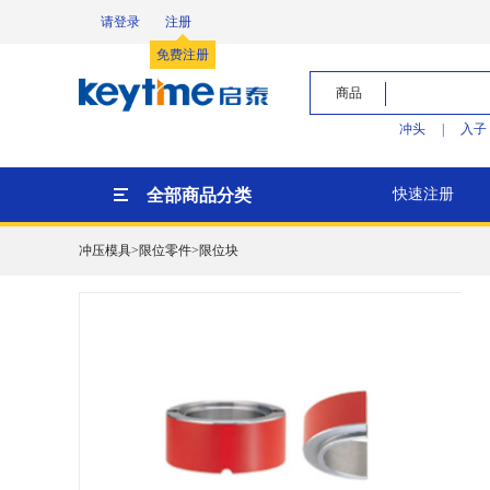
请登录
注册
免费注册
商品
冲头
|
入子
全部商品分类
快速注册
冲压模具>限位零件>限位块