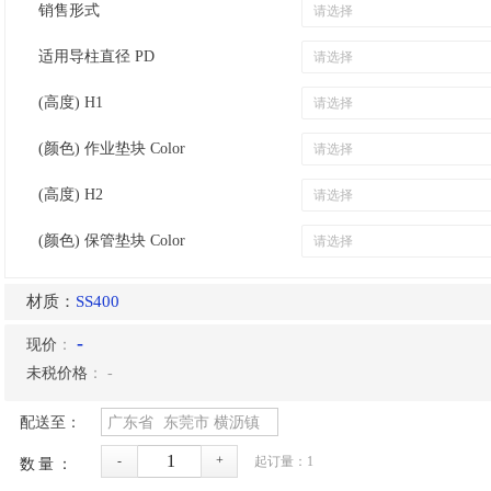
销售形式
适用导柱直径 PD
(高度) H1
(颜色) 作业垫块 Color
(高度) H2
(颜色) 保管垫块 Color
材质：
SS400
-
现价
：
未税价格
：
-
配送至：
广东省
东莞市
横沥镇
-
+
起订量：
1
数量：