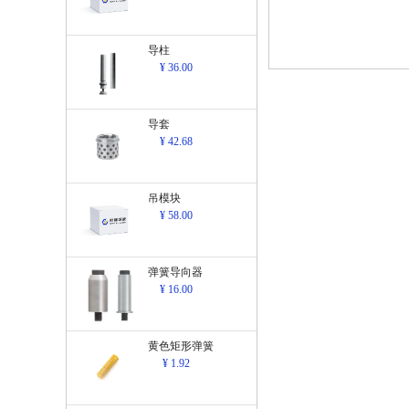
导柱
¥ 36.00
导套
¥ 42.68
吊模块
¥ 58.00
弹簧导向器
¥ 16.00
黄色矩形弹簧
¥ 1.92