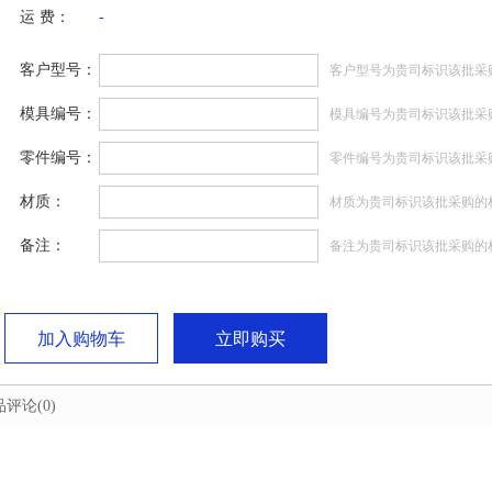
运 费：
-
客户型号：
客户型号为贵司标识该批采
模具编号：
模具编号为贵司标识该批采
零件编号：
零件编号为贵司标识该批采
材质：
材质为贵司标识该批采购的
备注：
备注为贵司标识该批采购的
加入购物车
立即购买
品评论
(0)