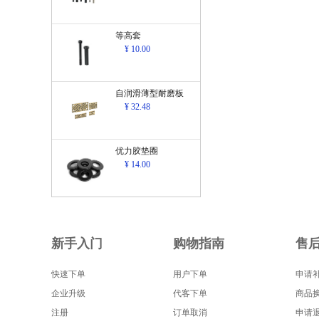
等高套
¥ 10.00
自润滑薄型耐磨板
¥ 32.48
优力胶垫圈
¥ 14.00
新手入门
购物指南
售
快速下单
用户下单
申请
企业升级
代客下单
商品
注册
订单取消
申请