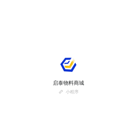
启泰物料商城
小程序