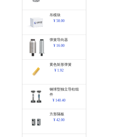
吊模块
¥ 58.00
弹簧导向器
¥ 16.00
黄色矩形弹簧
¥ 1.92
钢球型独立导柱组
件
¥ 140.40
方形隔板
¥ 42.00