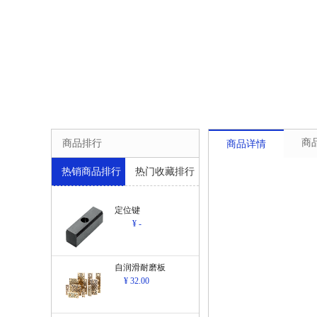
商
商品排行
商品详情
热销商品排行
热门收藏排行
定位键
¥ -
自润滑耐磨板
¥ 32.00