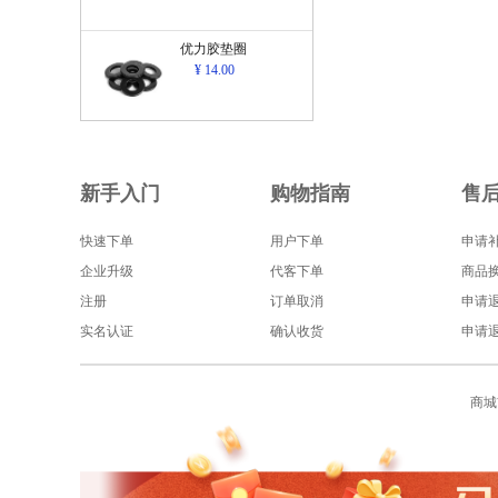
优力胶垫圈
¥ 14.00
新手入门
购物指南
售
快速下单
用户下单
申请
企业升级
代客下单
商品
注册
订单取消
申请
实名认证
确认收货
申请
商城