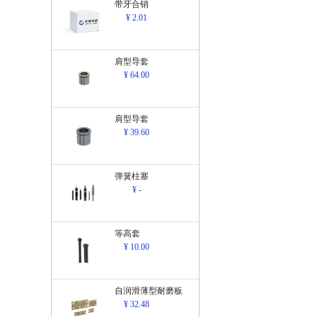
带牙合销
¥ 2.01
肩型导套
¥ 64.00
肩型导套
¥ 39.60
弹簧柱塞
¥ -
等高套
¥ 10.00
自润滑薄型耐磨板
¥ 32.48