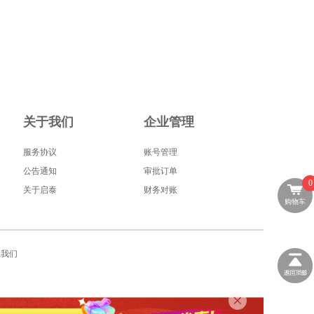
关于我们
企业管理
服务协议
账号管理
公告通知
审批订单
0
关于启泰
财务对账
购物车
系我们