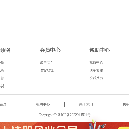
后服务
会员中心
帮助中心
补货
账户安全
充值中心
换货
收货地址
联系客服
退款
投诉反馈
退货
首页
帮助中心
关于我们
联
©
Copyright
粤ICP备2022044524号
服务热线
:
18566522853
2022 东莞市启泰智能科技有限公司 版权所有