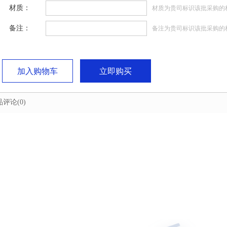
材质：
材质为贵司标识该批采购的
备注：
备注为贵司标识该批采购的
加入购物车
立即购买
品评论
(0)