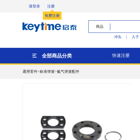
请登录
注册
免费注册
商品
冲头
|
入子
全部商品分类
快速注册
通用零件>标准弹簧>氮气弹簧配件