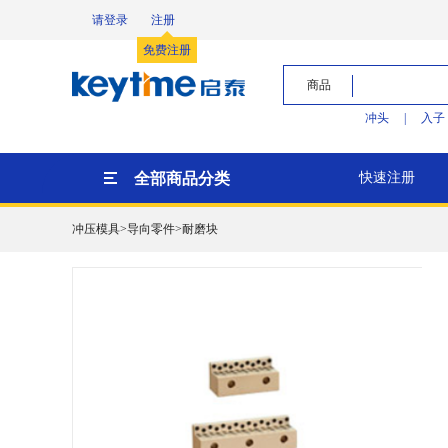
请登录
注册
免费注册
商品
冲头
|
入子
全部商品分类
快速注册
冲压模具>导向零件>耐磨块