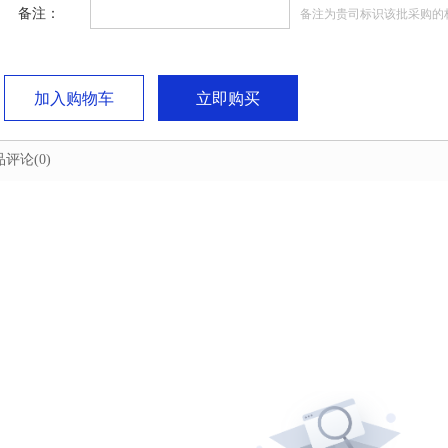
备注：
备注为贵司标识该批采购的
加入购物车
立即购买
品评论
(0)