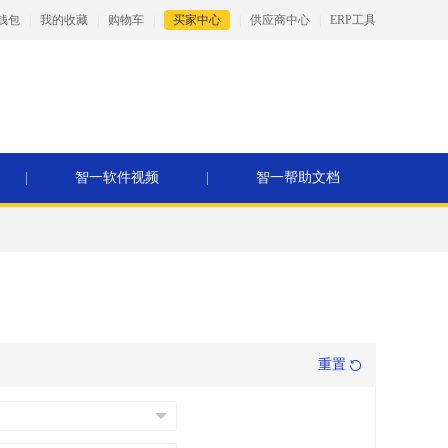
钱包
|
我的收藏
|
购物车
|
买家中心
|
供应商中心
|
ERP工具
|
智一软件视频
|
智一帮助文档
重置