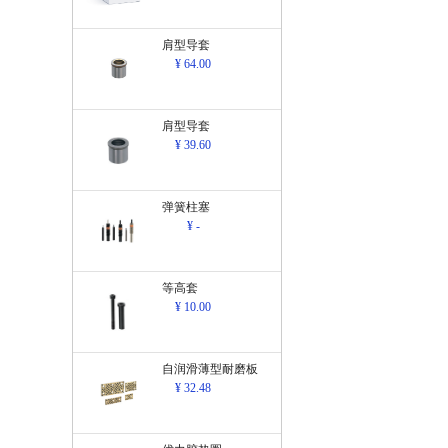
肩型导套
¥ 64.00
肩型导套
¥ 39.60
弹簧柱塞
¥ -
等高套
¥ 10.00
自润滑薄型耐磨板
¥ 32.48