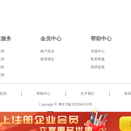
后服务
会员中心
帮助中心
补货
账户安全
充值中心
换货
收货地址
联系客服
退款
投诉反馈
退货
首页
帮助中心
关于我们
联
©
Copyright
粤ICP备2022044524号
服务热线
:
18566522853
2022 东莞市启泰智能科技有限公司 版权所有