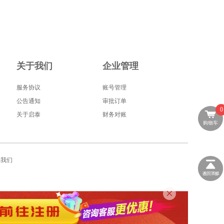
关于我们
企业管理
服务协议
账号管理
公告通知
审批订单
0
关于启泰
财务对账
购物车
系我们