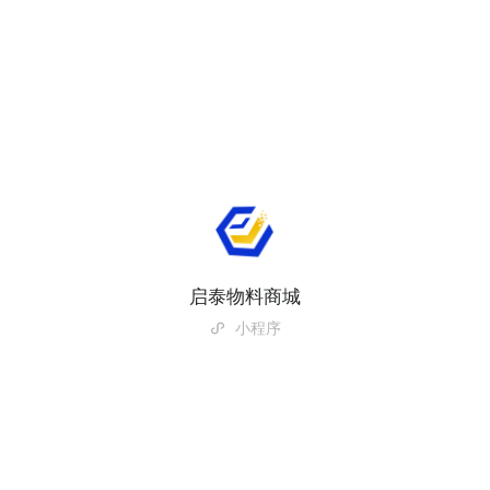
启泰物料商城
小程序