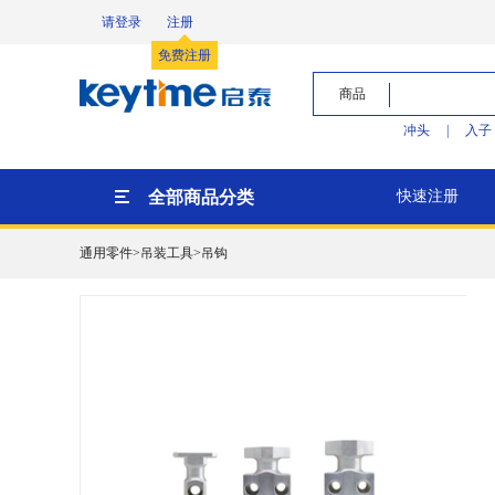
请登录
注册
免费注册
商品
冲头
|
入子
全部商品分类
快速注册
通用零件>吊装工具>吊钩