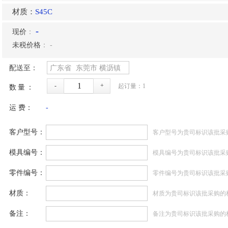
材质：
S45C
-
现价
：
未税价格
：
-
配送至：
广东省
东莞市
横沥镇
-
+
起订量：
1
数量：
运 费：
-
客户型号：
客户型号为贵司标识该批采
模具编号：
模具编号为贵司标识该批采
零件编号：
零件编号为贵司标识该批采
材质：
材质为贵司标识该批采购的
备注：
备注为贵司标识该批采购的