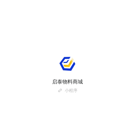
启泰物料商城
小程序