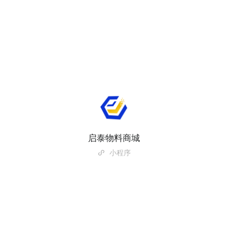
启泰物料商城
小程序