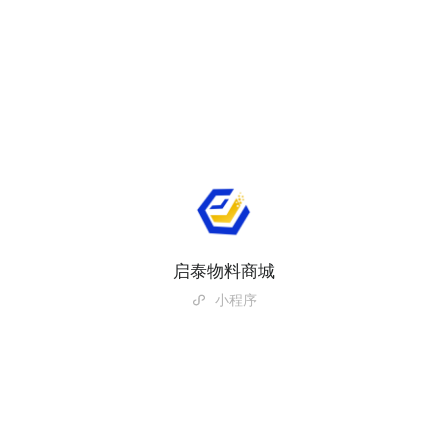
启泰物料商城
小程序