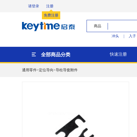
请登录
注册
免费注册
商品
冲头
|
入子
全部商品分类
快速注册
通用零件>定位导向>导柱导套附件