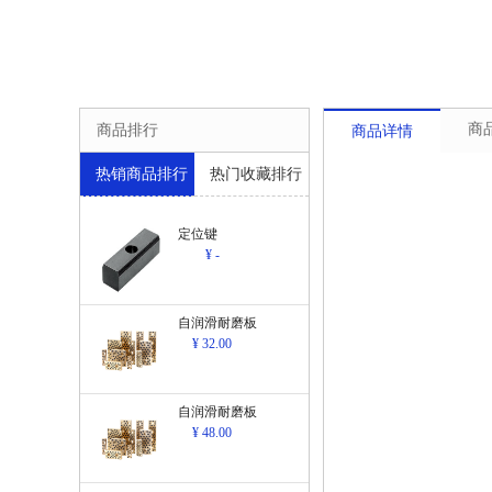
商
商品排行
商品详情
热销商品排行
热门收藏排行
定位键
¥ -
自润滑耐磨板
¥ 32.00
自润滑耐磨板
¥ 48.00