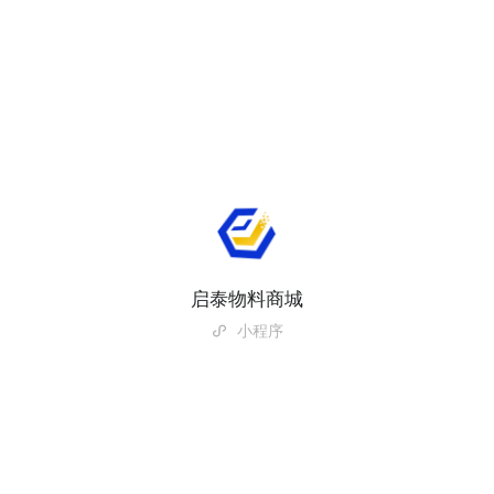
启泰物料商城
小程序