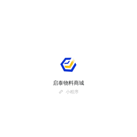
启泰物料商城
小程序