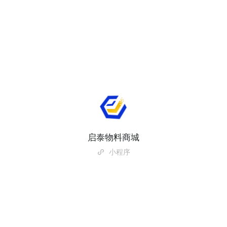
启泰物料商城
小程序