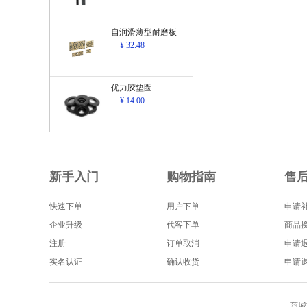
自润滑薄型耐磨板
¥ 32.48
优力胶垫圈
¥ 14.00
新手入门
购物指南
售
快速下单
用户下单
申请
企业升级
代客下单
商品
注册
订单取消
申请
实名认证
确认收货
申请
商城