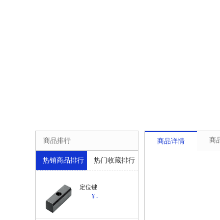
商
商品排行
商品详情
热销商品排行
热门收藏排行
定位键
¥ -