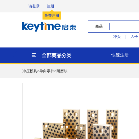
请登录
注册
免费注册
商品
冲头
|
入子
全部商品分类
快速注册
冲压模具>导向零件>耐磨块