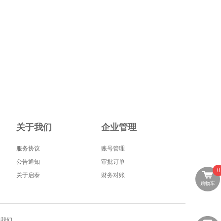
关于我们
企业管理
服务协议
账号管理
公告通知
审批订单
0
关于启泰
财务对账
购物车
系我们