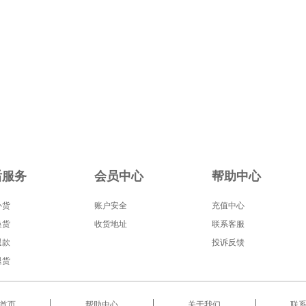
后服务
会员中心
帮助中心
补货
账户安全
充值中心
换货
收货地址
联系客服
退款
投诉反馈
退货
首页
帮助中心
关于我们
联