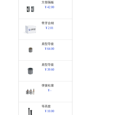
方形隔板
¥ 42.00
带牙合销
¥ 2.01
肩型导套
¥ 64.00
肩型导套
¥ 39.60
弹簧柱塞
¥ -
等高套
¥ 10.00