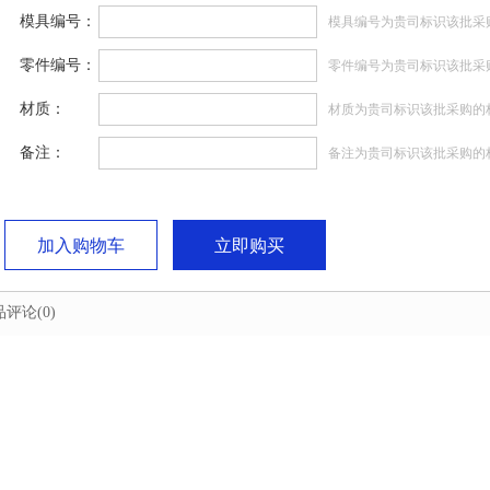
模具编号：
模具编号为贵司标识该批采
零件编号：
零件编号为贵司标识该批采
材质：
材质为贵司标识该批采购的
备注：
备注为贵司标识该批采购的
加入购物车
立即购买
品评论
(0)