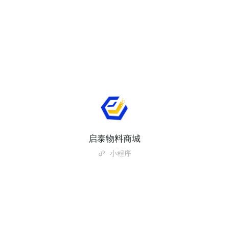
启泰物料商城
小程序