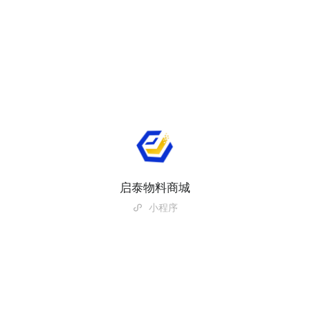
启泰物料商城
小程序