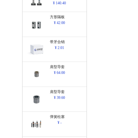
¥ 140.40
方形隔板
¥ 42.00
带牙合销
¥ 2.01
肩型导套
¥ 64.00
肩型导套
¥ 39.60
弹簧柱塞
¥ -