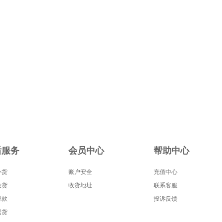
后服务
会员中心
帮助中心
补货
账户安全
充值中心
换货
收货地址
联系客服
退款
投诉反馈
退货