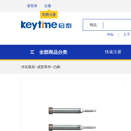
请登录
注册
免费注册
商品
冲头
|
入子
全部商品分类
快速注册
冲压模具>成型零件>凸模