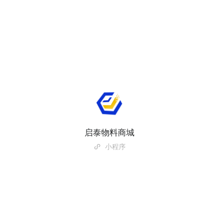
启泰物料商城
小程序