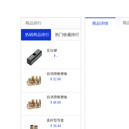
商
商品排行
商品详情
热销商品排行
热门收藏排行
定位键
¥ -
自润滑耐磨板
¥ 32.00
自润滑耐磨板
¥ 48.00
直杆型导套
¥ 50.44