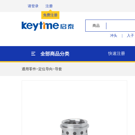
请登录
注册
免费注册
商品
冲头
|
入子
全部商品分类
快速注册
通用零件>定位导向>导套