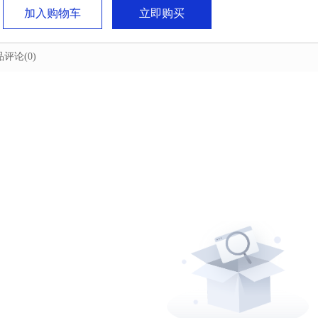
加入购物车
立即购买
品评论
(0)