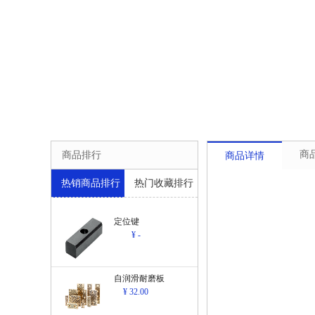
商
商品排行
商品详情
热销商品排行
热门收藏排行
定位键
¥ -
自润滑耐磨板
¥ 32.00