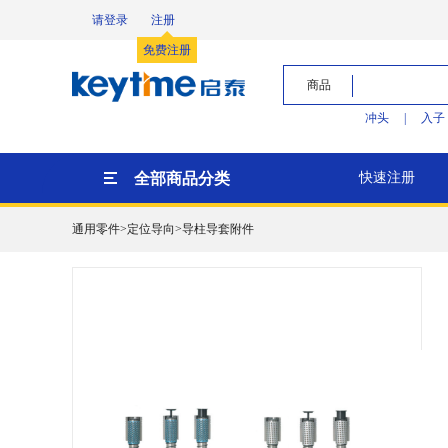
请登录
注册
免费注册
商品
冲头
|
入子
全部商品分类
快速注册
通用零件>定位导向>导柱导套附件