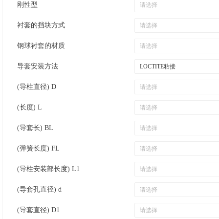
刚性型
衬套的挡块方式
钢球衬套的材质
导套安装方法
(导柱直径) D
(长度) L
(导套长) BL
(弹簧长度) FL
(导柱安装部长度) L1
(导套孔直径) d
(导套直径) D1