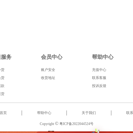
后服务
会员中心
帮助中心
补货
账户安全
充值中心
换货
收货地址
联系客服
退款
投诉反馈
退货
首页
帮助中心
关于我们
联
©
Copyright
粤ICP备2022044524号