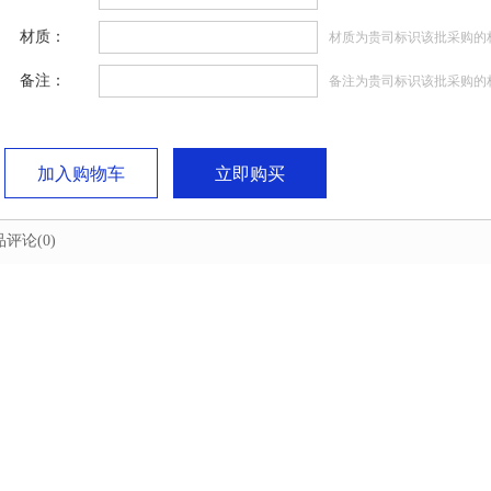
材质：
材质为贵司标识该批采购的
备注：
备注为贵司标识该批采购的
加入购物车
立即购买
品评论
(0)