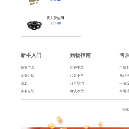
¥ 32.48
优力胶垫圈
¥ 14.00
新手入门
购物指南
售
快速下单
用户下单
申请
企业升级
代客下单
商品
注册
订单取消
申请
实名认证
确认收货
申请
商城