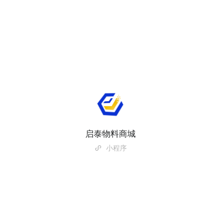
启泰物料商城
小程序