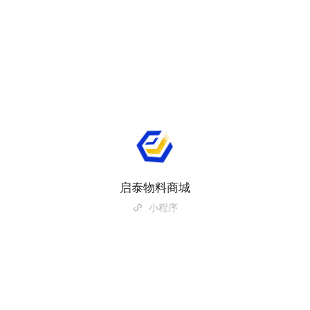
启泰物料商城
小程序