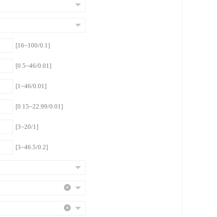
[16~100/0.1]
[0.5~46/0.01]
[1~46/0.01]
[0.15~22.99/0.01]
[3~20/1]
[3~46.5/0.2]