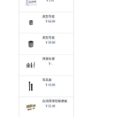
¥ 2.01
肩型导套
¥ 64.00
肩型导套
¥ 39.60
弹簧柱塞
¥ -
等高套
¥ 10.00
自润滑薄型耐磨板
¥ 32.48