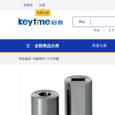
请登录
注册
免费注册
商品
冲头
|
入子
全部商品分类
快速注册
冲压模具>冲裁零件>入子凹模