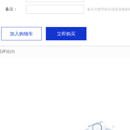
备注：
备注为贵司标识该批采购的
加入购物车
立即购买
品评论
(0)