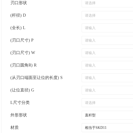
刃口形状
(杆径) D
(全长) L
(刃口尺寸) P
(刃口尺寸) W
(刃口圆角R) R
(从刃口端面至让位的长度) S
(让位直径) G
L尺寸分类
外形形状
材质