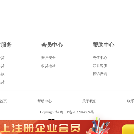
后服务
会员中心
帮助中心
补货
账户安全
充值中心
换货
收货地址
联系客服
退款
投诉反馈
退货
首页
帮助中心
关于我们
联
©
Copyright
粤ICP备2022044524号
服务热线
:
18566522853
2022 东莞市启泰智能科技有限公司 版权所有