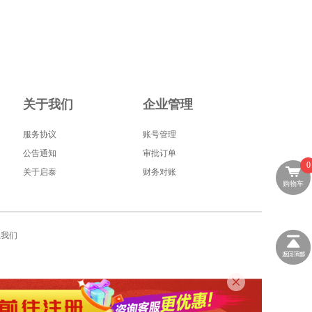
关于我们
企业管理
服务协议
账号管理
公告通知
审批订单
0
关于启泰
财务对账
购物车
系我们