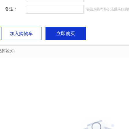
备注：
备注为贵司标识该批采购的
加入购物车
立即购买
品评论
(0)