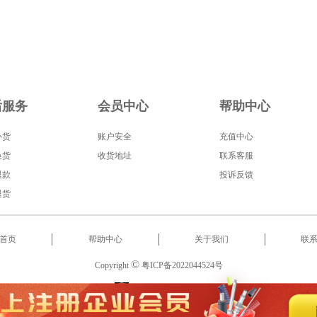
后服务
会员中心
帮助中心
补货
账户安全
充值中心
换货
收货地址
联系客服
退款
投诉反馈
退货
首页
帮助中心
关于我们
联
©
Copyright
粤ICP备2022044524号
服务热线
:
18566522853
2022 东莞市启泰智能科技有限公司 版权所有