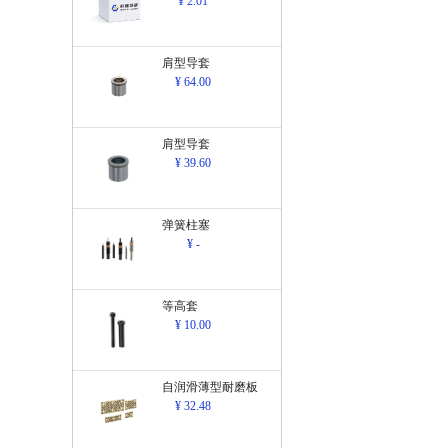
¥ 2.01
肩型导套
¥ 64.00
肩型导套
¥ 39.60
弹簧柱塞
¥ -
等高套
¥ 10.00
自润滑薄型耐磨板
¥ 32.48