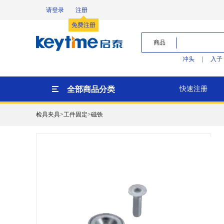
请登录
注册
免费注册
商品
冲头
|
入子
全部商品分类
快速注册
检具夹具>工件固定>磁铁