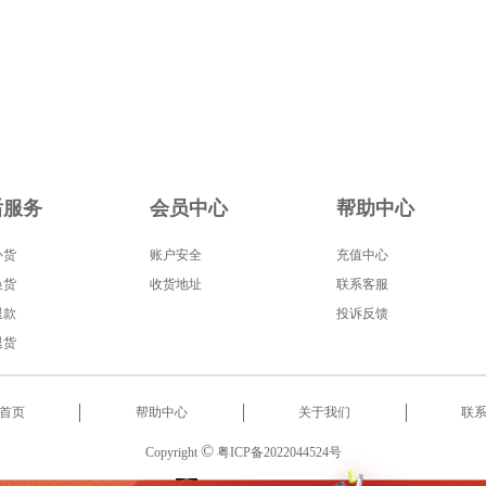
后服务
会员中心
帮助中心
补货
账户安全
充值中心
换货
收货地址
联系客服
退款
投诉反馈
退货
首页
帮助中心
关于我们
联
©
Copyright
粤ICP备2022044524号