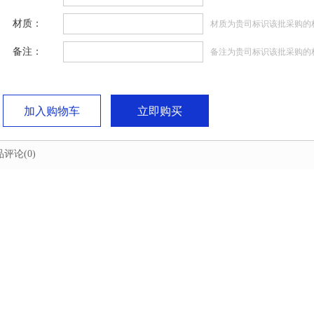
材质：
材质为贵司标识该批采购的
备注：
备注为贵司标识该批采购的
加入购物车
立即购买
品评论
(0)