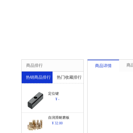
商
商品排行
商品详情
热销商品排行
热门收藏排行
定位键
¥ -
自润滑耐磨板
¥ 32.00