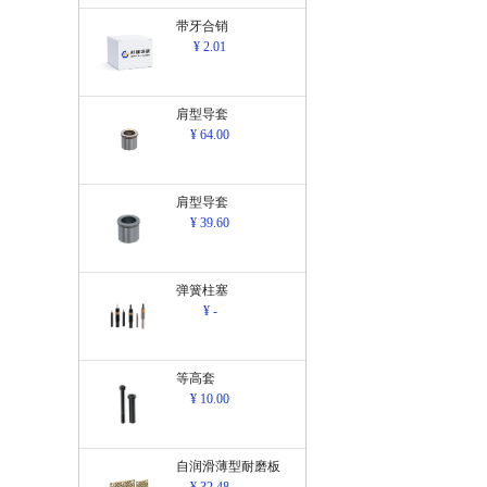
带牙合销
¥ 2.01
肩型导套
¥ 64.00
肩型导套
¥ 39.60
弹簧柱塞
¥ -
等高套
¥ 10.00
自润滑薄型耐磨板