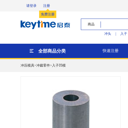
请登录
注册
免费注册
商品
冲头
|
入子
全部商品分类
快速注册
冲压模具>冲裁零件>入子凹模