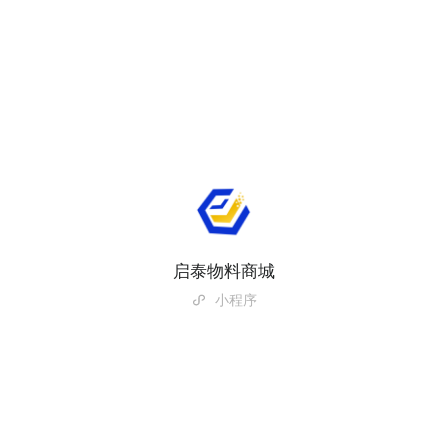
启泰物料商城
小程序