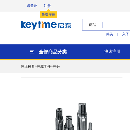
请登录
注册
免费注册
商品
冲头
|
入子
全部商品分类
快速注册
冲压模具>冲裁零件>冲头