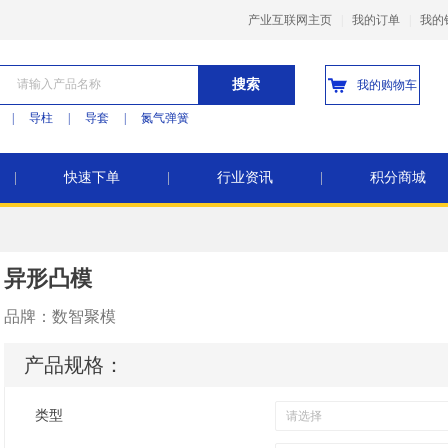
产业互联网主页
|
我的订单
|
我的
搜索
我的购物车
|
导柱
|
导套
|
氮气弹簧
|
快速下单
|
行业资讯
|
积分商城
异形凸模
品牌：
数智聚模
产品规格：
类型