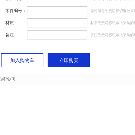
零件编号：
零件编号为贵司标识该批采
材质：
材质为贵司标识该批采购的
备注：
备注为贵司标识该批采购的
加入购物车
立即购买
品评论
(0)