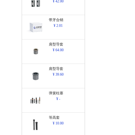
¥ 42.00
带牙合销
¥ 2.01
肩型导套
¥ 64.00
肩型导套
¥ 39.60
弹簧柱塞
¥ -
等高套
¥ 10.00