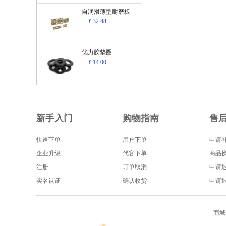
自润滑薄型耐磨板
¥ 32.48
优力胶垫圈
¥ 14.00
新手入门
购物指南
售
快速下单
用户下单
申请
企业升级
代客下单
商品
注册
订单取消
申请
实名认证
确认收货
申请
商城