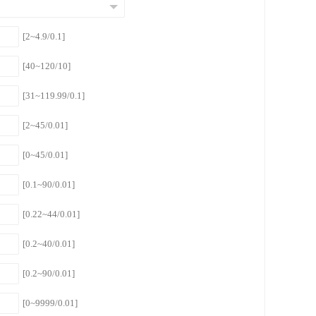
[2~4.9/0.1]
[40~120/10]
[31~119.99/0.1]
[2~45/0.01]
[0~45/0.01]
[0.1~90/0.01]
[0.22~44/0.01]
[0.2~40/0.01]
[0.2~90/0.01]
[0~9999/0.01]