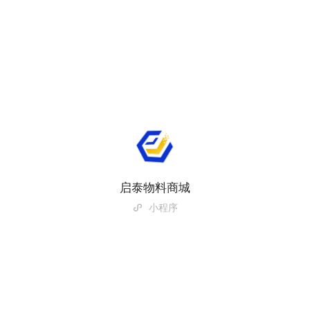
启泰物料商城
小程序