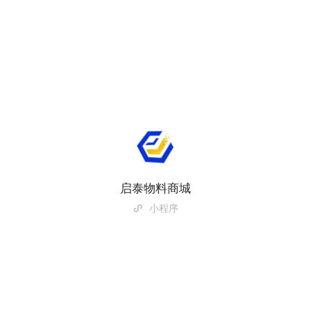
启泰物料商城
小程序