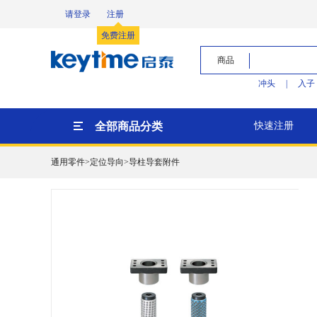
请登录
注册
免费注册
商品
冲头
|
入子
全部商品分类
快速注册
通用零件>定位导向>导柱导套附件