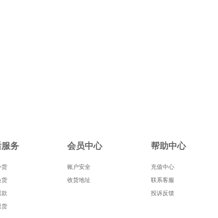
后服务
会员中心
帮助中心
补货
账户安全
充值中心
换货
收货地址
联系客服
退款
投诉反馈
退货