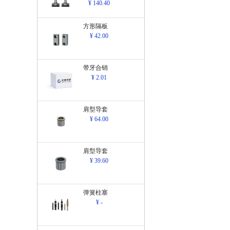
¥ 140.40
方形隔板
¥ 42.00
带牙合销
¥ 2.01
肩型导套
¥ 64.00
肩型导套
¥ 39.60
弹簧柱塞
¥ -