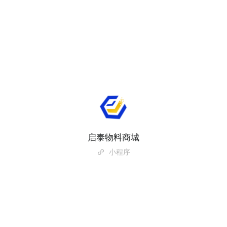
启泰物料商城
小程序